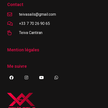
Contact
teivasails@gmail.com
+33 7 70 26 90 65
Teiva Cantiran
Mention légales
Me suivre