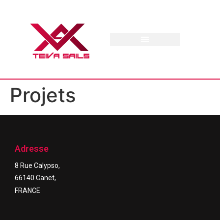
Projets
Adresse
8 Rue Calypso,
66140 Canet,
FRANCE